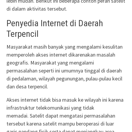
lebih mudah. Berikut ini beberapa contoh peran satelit
di dalam aktivitas tersebut.
Penyedia Internet di Daerah
Terpencil
Masyarakat masih banyak yang mengalami kesulitan
memperoleh akses internet dikarenakan masalah
geografis. Masyarakat yang mengalami
permasalahan seperti ini umumnya tinggal di daerah
di pedalaman, wilayah pegunungan, pulau-pulau kecil
dan desa terpencil.
Akses internet tidak bisa masuk ke wilayah ini karena
infrastruktur telekomunikasi yang tidak
memadai. Satelit dapat mengatasi permasalahan
tersebut karena satelit mampu beroperasi di luar
garis pandang fisik serta dapat menjangkau area-